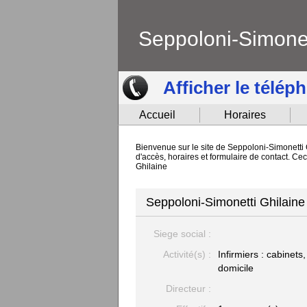
Seppoloni-Simonet
Afficher le télép
Accueil
Horaires
Bienvenue sur le site de Seppoloni-Simonetti G
d'accès, horaires et formulaire de contact. Ce
Ghilaine
Seppoloni-Simonetti Ghilaine -
Siege social :
Activité(s) :
Infirmiers : cabinets,
domicile
Directeur :