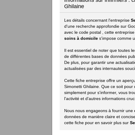
Informations sur Infirmiers : 
Ghilaine
Les détails concernant l'entreprise
S
d'une recherche approfondie sur Goog
avec le code postal
, cette entrepris
soins à domicile
s'impose comme une
Il est essentiel de noter que toutes 
de différentes bases de données publiq
De plus, pour garantir une actualisat
actualisées par des internautes souci
Cette fiche entreprise offre un aperç
Simonetti Ghilaine. Que ce soit pour
simplement pour s'informer, vous trou
l'activité et d'autres informations cruc
Nous nous engageons à fournir une ex
données de manière claire et concise.
cette fiche pour en savoir plus sur
Se