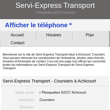
Servi-Express Transport
r Planquettes 62217 Achicourt
Afficher le téléphone *
Accueil
Horaires
Plan
Contact
Bienvenue sur le site de Servi-Express Transport situé à Achicourt. Coursiers
Vous pouvez retrouver les coordonnées de l'entreprise, photos, plan d'accès,
horaires et formulaire de contact. Ceci est une page non officiel qui concentre
toutes les informations sur Servi-Express Transport de Servi-Express
Transport
Servi-Express Transport - Coursiers à Achicourt
Siege social :
r Planquettes
62217 Achicourt
Activité(s) :
Coursiers
Directeur :