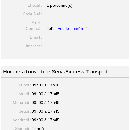
Effectif :
1 personne(s)
Code Naf :
Siret :
Contact :
Tel1 :
Voir le numéro *
Email :
Internet :
-
Horaires d'ouverture Servi-Express Transport
Lundi :
09h00 à 17h00
Mardi :
09h00 à 17h45
Mercredi :
09h00 à 17h45
Jeudi :
09h00 à 17h45
Vendredi :
09h00 à 17h45
Samedi :
Fermé