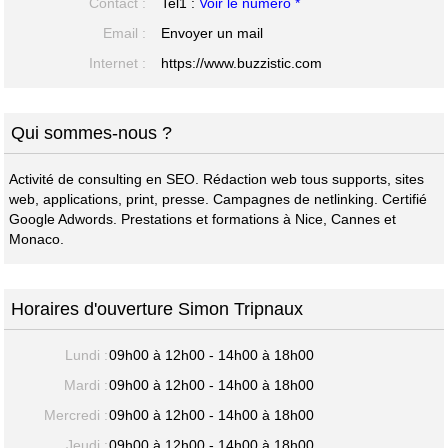
Contact :
Tel1 :
Voir le numéro *
Email :
Envoyer un mail
Internet :
https://www.buzzistic.com
Qui sommes-nous ?
Activité de consulting en SEO. Rédaction web tous supports, sites
web, applications, print, presse. Campagnes de netlinking. Certifié
Google Adwords. Prestations et formations à Nice, Cannes et
Monaco.
Horaires d'ouverture Simon Tripnaux
Lundi :
09h00 à 12h00 - 14h00 à 18h00
Mardi :
09h00 à 12h00 - 14h00 à 18h00
Mercredi :
09h00 à 12h00 - 14h00 à 18h00
Jeudi :
09h00 à 12h00 - 14h00 à 18h00