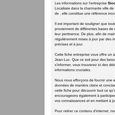
Les informations sur l'entreprise
Sio
Localisée dans la charmante ville de
de
, elle constitue une référence inc
Il est important de souligner que tou
proviennent de différentes bases de d
leur pertinence. De plus, afin de mai
régulièrement mises à jour par des i
précises et à jour.
Cette fiche entreprise vous offre un 
Jean-Luc. Que ce soit pour des beso
s'informer, vous trouverez ici des déta
informations cruciales.
Nous nous efforçons de fournir une e
données de manière claire et concise.
cette fiche pour découvrir tout ce qu'i
encourageons également à participer 
vos connaissances et en mettant à jou
Pour retirer ce contenu d'internet, n