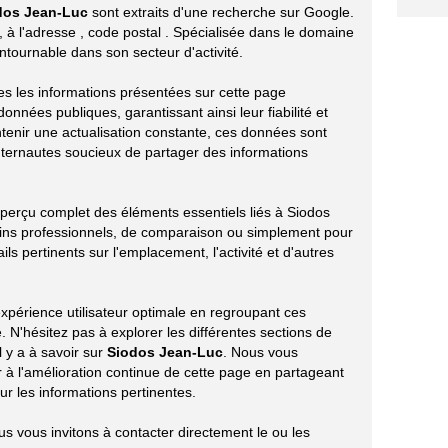
dos Jean-Luc
sont extraits d'une recherche sur Google.
, à l'adresse
, code postal
. Spécialisée dans le domaine
ontournable dans son secteur d'activité.
tes les informations présentées sur cette page
onnées publiques, garantissant ainsi leur fiabilité et
ntenir une actualisation constante, ces données sont
nternautes soucieux de partager des informations
aperçu complet des éléments essentiels liés à Siodos
ins professionnels, de comparaison ou simplement pour
ils pertinents sur l'emplacement, l'activité et d'autres
xpérience utilisateur optimale en regroupant ces
 N'hésitez pas à explorer les différentes sections de
l y a à savoir sur
Siodos Jean-Luc
. Nous vous
à l'amélioration continue de cette page en partageant
r les informations pertinentes.
ous vous invitons à contacter directement le ou les