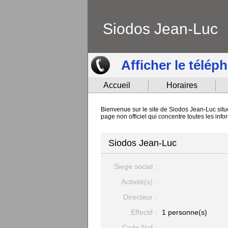
Siodos Jean-Luc
Afficher le télép
Accueil
Horaires
Bienvenue sur le site de Siodos Jean-Luc situé
page non officiel qui concentre toutes les in
Siodos Jean-Luc
Siege social :
Activité(s) :
Directeur :
Effectif :
1 personne(s)
Code Naf :