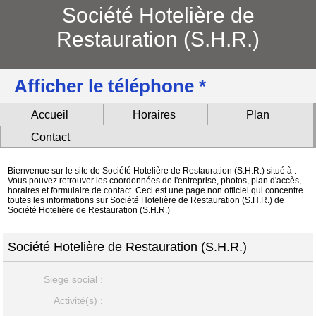
Société Hotelière de
Restauration (S.H.R.)
Afficher le téléphone *
Accueil
Horaires
Plan
Contact
Bienvenue sur le site de Société Hotelière de Restauration (S.H.R.) situé à .
Vous pouvez retrouver les coordonnées de l'entreprise, photos, plan d'accès,
horaires et formulaire de contact. Ceci est une page non officiel qui concentre
toutes les informations sur Société Hotelière de Restauration (S.H.R.) de
Société Hotelière de Restauration (S.H.R.)
Société Hotelière de Restauration (S.H.R.)
Siege social :
Activité(s) :