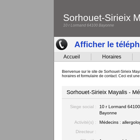
Sorhouet-Sirieix M
10 r Lormand 64100 Bayonne
Afficher le télép
Accueil
Horaires
Bienvenue sur le site de Sorhouet-Sirieix May
horaires et formulaire de contact. Ceci est un
Sorhouet-Sirieix Mayalis - Mé
Siege social :
10 r Lormand
64100
Bayonne
Activité(s) :
Médecins : allergolo
Directeur :