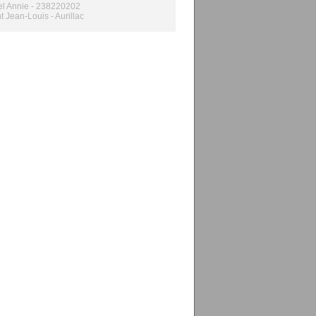
l Annie - 238220202
t Jean-Louis - Aurillac