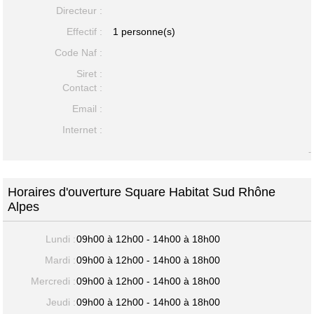
Directeur :
Effectif :
1 personne(s)
Code Naf :
Siret :
Contact :
Email :
Internet :
-
Horaires d'ouverture Square Habitat Sud Rhône
Alpes
Lundi :
09h00 à 12h00 - 14h00 à 18h00
Mardi :
09h00 à 12h00 - 14h00 à 18h00
Mercredi :
09h00 à 12h00 - 14h00 à 18h00
Jeudi :
09h00 à 12h00 - 14h00 à 18h00