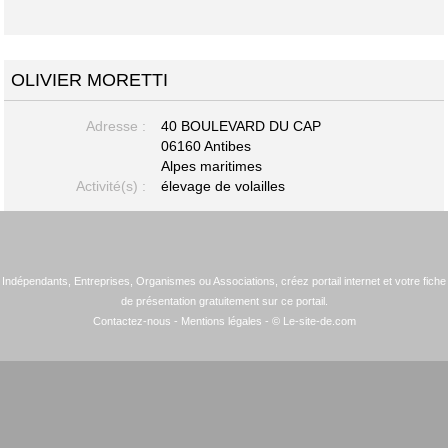
OLIVIER MORETTI
Adresse :
40 BOULEVARD DU CAP
06160 Antibes
Alpes maritimes
Activité(s) :
élevage de volailles
Indépendants, Entreprises, Organismes ou Associations, créez portail internet et votre fiche
de présentation gratuitement sur ce portail.
Contactez-nous
-
Mentions légales
- © Le-site-de.com