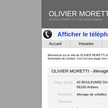
OLIVIER MORETT
40 BOULEVARD DU CAP 06160 Antibes
Afficher le télép
Accueil
Horaires
Bienvenue sur le site de OLIVIER MORETTI situ
formulaire de contact. Ceci est une page non
OLIVIER MORETTI - élevage d
Siege social :
40 BOULEVARD DU
06160 Antibes
Activité(s) :
élevage de volailles
Directeur :