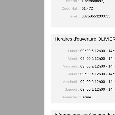
Effectif :
1 personne(s)
Code Naf :
01.47Z
Siret :
33759553200033
Horaires d'ouverture OLIVI
Lundi :
09h00 à 12h00 - 14h
Mardi :
09h00 à 12h00 - 14h
Mercredi :
09h00 à 12h00 - 14h
Jeudi :
09h00 à 12h00 - 14h
Vendredi :
09h00 à 12h00 - 14h
Samedi :
09h00 à 12h00 - 14h
Dimanche :
Fermé