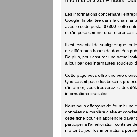
Informations sur Ambulances
Les informations concernant l'entrep
Google. Implantée dans la charmante
avec le code postal
07300
, cette en
et s'impose comme une référence in
Il est essentiel de souligner que to
de différentes bases de données publiq
De plus, pour assurer une actualisat
à jour par des internautes soucieux d
Cette page vous offre une vue d'ense
Que ce soit pour des besoins profes
s'informer, vous trouverez ici des déta
informations cruciales.
Nous nous efforçons de fournir une ex
données de manière claire et concise.
cette fiche pour en apprendre davan
participer à l'amélioration continue
mettant à jour les informations pertin