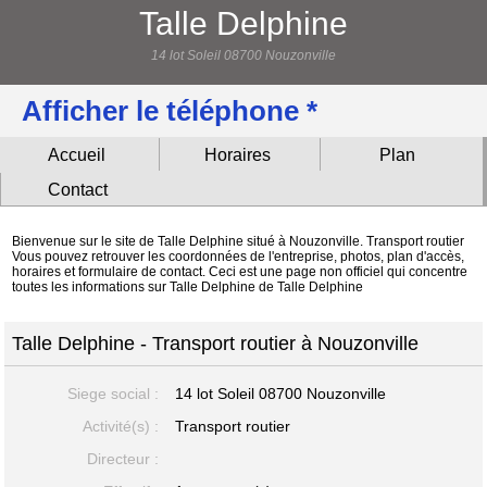
Talle Delphine
14 lot Soleil 08700 Nouzonville
Afficher le téléphone *
Accueil
Horaires
Plan
Contact
Bienvenue sur le site de Talle Delphine situé à Nouzonville. Transport routier
Vous pouvez retrouver les coordonnées de l'entreprise, photos, plan d'accès,
horaires et formulaire de contact. Ceci est une page non officiel qui concentre
toutes les informations sur Talle Delphine de Talle Delphine
Talle Delphine - Transport routier à Nouzonville
Siege social :
14 lot Soleil
08700 Nouzonville
Activité(s) :
Transport routier
Directeur :