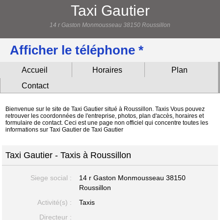
Taxi Gautier
14 r Gaston Monmousseau 38150 Roussillon
Afficher le téléphone *
Accueil
Horaires
Plan
Contact
Bienvenue sur le site de Taxi Gautier situé à Roussillon. Taxis Vous pouvez
retrouver les coordonnées de l'entreprise, photos, plan d'accès, horaires et
formulaire de contact. Ceci est une page non officiel qui concentre toutes les
informations sur Taxi Gautier de Taxi Gautier
Taxi Gautier - Taxis à Roussillon
Siege social :
14 r Gaston Monmousseau
38150
Roussillon
Activité(s) :
Taxis
Directeur :