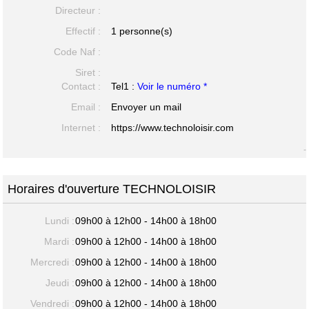
Directeur :
Effectif :
1 personne(s)
Code Naf :
Siret :
Contact :
Tel1 :
Voir le numéro *
Email :
Envoyer un mail
Internet :
https://www.technoloisir.com
-
Horaires d'ouverture TECHNOLOISIR
Lundi :
09h00 à 12h00 - 14h00 à 18h00
Mardi :
09h00 à 12h00 - 14h00 à 18h00
Mercredi :
09h00 à 12h00 - 14h00 à 18h00
Jeudi :
09h00 à 12h00 - 14h00 à 18h00
Vendredi :
09h00 à 12h00 - 14h00 à 18h00