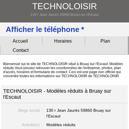
TECHNOLOISIR
130 r Jean Jaurès 59860 Bruay sur l'Escaut
Afficher le téléphone *
Accueil
Horaires
Plan
Contact
Bienvenue sur le site de TECHNOLOISIR situé à Bruay sur l'Escaut. Modèles
réduits Vous pouvez retrouver les coordonnées de l'entreprise, photos, plan
d'accès, horaires et formulaire de contact. Ceci est une page non officiel qui
concentre toutes les informations sur TECHNOLOISIR de TECHNOLOISIR
TECHNOLOISIR - Modèles réduits à Bruay sur
l'Escaut
Siege social :
130 r Jean Jaurès
59860 Bruay sur
l'Escaut
Activité(s) :
Modèles réduits