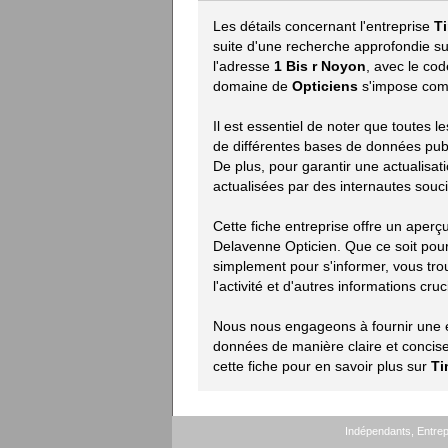
Les détails concernant l'entreprise
T
suite d'une recherche approfondie sur
l'adresse
1 Bis r Noyon
, avec le co
domaine de
Opticiens
s'impose comm
Il est essentiel de noter que toutes 
de différentes bases de données publiq
De plus, pour garantir une actualisat
actualisées par des internautes souci
Cette fiche entreprise offre un aper
Delavenne Opticien. Que ce soit pou
simplement pour s'informer, vous trou
l'activité et d'autres informations cruc
Nous nous engageons à fournir une ex
données de manière claire et concise.
cette fiche pour en savoir plus sur
Ti
Indépendants, Entrepr