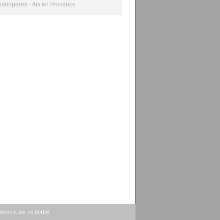
randperret - Aix en Provence
tement sur ce portail.