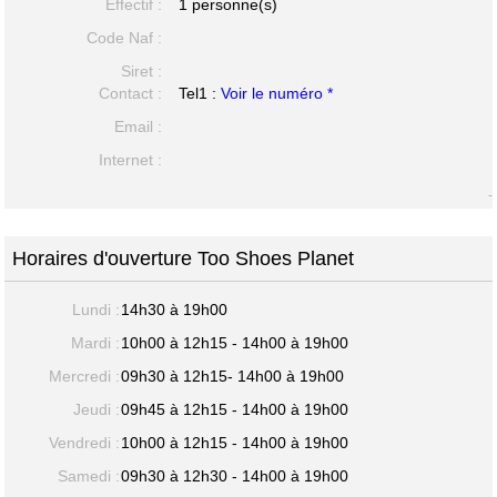
Effectif :
1 personne(s)
Code Naf :
Siret :
Contact :
Tel1 :
Voir le numéro *
Email :
Internet :
-
Horaires d'ouverture Too Shoes Planet
Lundi :
14h30 à 19h00
Mardi :
10h00 à 12h15 - 14h00 à 19h00
Mercredi :
09h30 à 12h15- 14h00 à 19h00
Jeudi :
09h45 à 12h15 - 14h00 à 19h00
Vendredi :
10h00 à 12h15 - 14h00 à 19h00
Samedi :
09h30 à 12h30 - 14h00 à 19h00