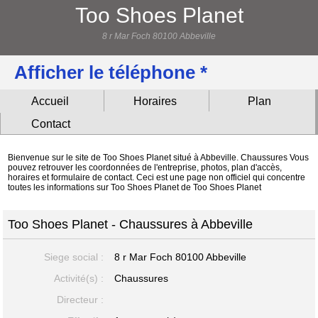
Too Shoes Planet
8 r Mar Foch 80100 Abbeville
Afficher le téléphone *
Accueil
Horaires
Plan
Contact
Bienvenue sur le site de Too Shoes Planet situé à Abbeville. Chaussures Vous
pouvez retrouver les coordonnées de l'entreprise, photos, plan d'accès,
horaires et formulaire de contact. Ceci est une page non officiel qui concentre
toutes les informations sur Too Shoes Planet de Too Shoes Planet
Too Shoes Planet - Chaussures à Abbeville
Siege social :
8 r Mar Foch
80100 Abbeville
Activité(s) :
Chaussures
Directeur :