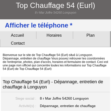
Top Chauffage 54 (Eurl)
8 r Mar Joffre 54260 Longuyon
Afficher le téléphone *
Accueil
Horaires
Plan
Contact
Bienvenue sur le site de Top Chauffage 54 (Eurl) situé à Longuyon.
Dépannage, entretien de chauffage Vous pouvez retrouver les coordonnées
de l'entreprise, photos, plan d'accès, horaires et formulaire de contact. Ceci est
une page non officiel qui concentre toutes les informations sur Top Chauffage
54 (Eurl) de Top Chauffage 54 (Eurl)
Top Chauffage 54 (Eurl) - Dépannage, entretien de
chauffage à Longuyon
Siege social :
8 r Mar Joffre
54260 Longuyon
Activité(s) :
Dépannage, entretien de chauffage