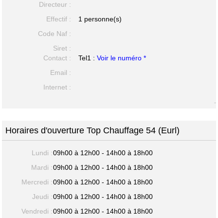
Directeur :
Effectif :
1 personne(s)
Code Naf :
Siret :
Contact :
Tel1 :
Voir le numéro *
Email :
Internet :
-
Horaires d'ouverture Top Chauffage 54 (Eurl)
Lundi :
09h00 à 12h00 - 14h00 à 18h00
Mardi :
09h00 à 12h00 - 14h00 à 18h00
Mercredi :
09h00 à 12h00 - 14h00 à 18h00
Jeudi :
09h00 à 12h00 - 14h00 à 18h00
Vendredi :
09h00 à 12h00 - 14h00 à 18h00