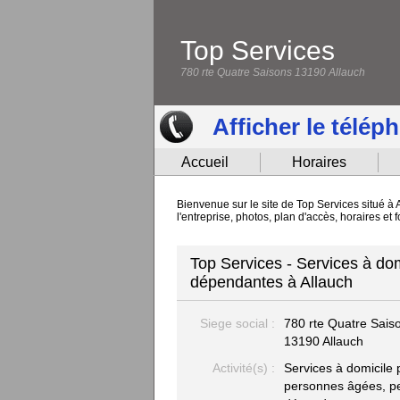
Top Services
780 rte Quatre Saisons 13190 Allauch
Afficher le télép
Accueil
Horaires
Bienvenue sur le site de Top Services situé 
l'entreprise, photos, plan d'accès, horaires et
Top Services - Services à do
dépendantes à Allauch
Siege social :
780 rte Quatre Sais
13190 Allauch
Activité(s) :
Services à domicile 
personnes âgées, p