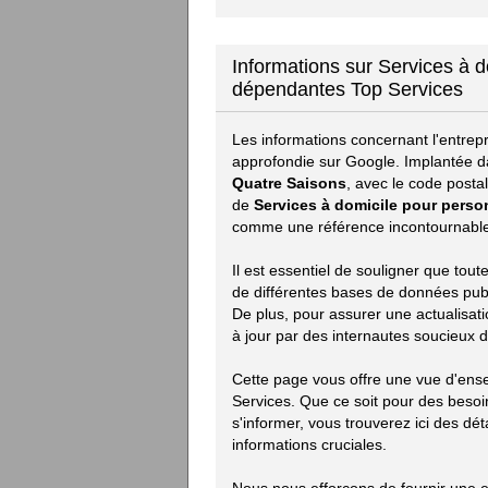
Informations sur Services à 
dépendantes Top Services
Les informations concernant l'entrep
approfondie sur Google. Implantée d
Quatre Saisons
, avec le code posta
de
Services à domicile pour pers
comme une référence incontournable
Il est essentiel de souligner que to
de différentes bases de données publiq
De plus, pour assurer une actualisat
à jour par des internautes soucieux d
Cette page vous offre une vue d'ens
Services. Que ce soit pour des beso
s'informer, vous trouverez ici des déta
informations cruciales.