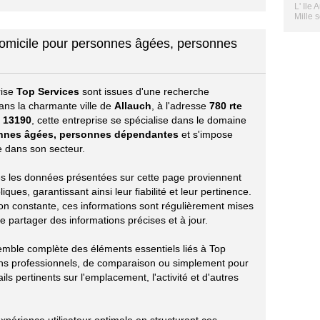
L' Ile
Mille s
domicile pour personnes âgées, personnes
rise
Top Services
sont issues d'une recherche
ans la charmante ville de
Allauch
, à l'adresse
780 rte
l
13190
, cette entreprise se spécialise dans le domaine
onnes âgées, personnes dépendantes
et s'impose
 dans son secteur.
utes les données présentées sur cette page proviennent
ues, garantissant ainsi leur fiabilité et leur pertinence.
ion constante, ces informations sont régulièrement mises
e partager des informations précises et à jour.
emble complète des éléments essentiels liés à Top
ins professionnels, de comparaison ou simplement pour
ils pertinents sur l'emplacement, l'activité et d'autres