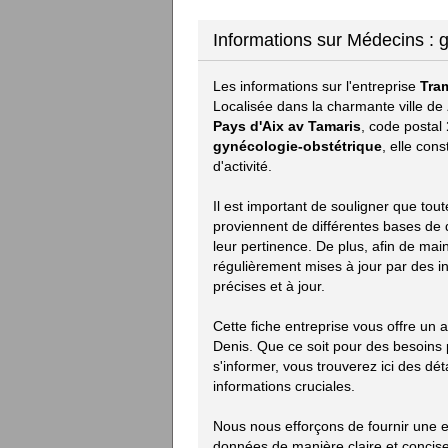
Informations sur Médecins : 
Les informations sur l'entreprise
Tra
Localisée dans la charmante ville de
Pays d'Aix av Tamaris
, code postal
gynécologie-obstétrique
, elle con
d'activité.
Il est important de souligner que tou
proviennent de différentes bases de d
leur pertinence. De plus, afin de mai
régulièrement mises à jour par des i
précises et à jour.
Cette fiche entreprise vous offre un 
Denis. Que ce soit pour des besoins
s'informer, vous trouverez ici des déta
informations cruciales.
Nous nous efforçons de fournir une e
données de manière claire et concise.