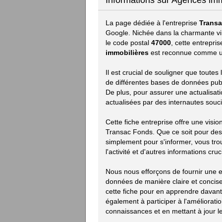
Informations sur Agences im
La page dédiée à l'entreprise
Trans
Google. Nichée dans la charmante vi
le code postal
47000
, cette entrepri
immobilières
est reconnue comme un
Il est crucial de souligner que toute
de différentes bases de données publiq
De plus, pour assurer une actualisat
actualisées par des internautes souci
Cette fiche entreprise offre une visi
Transac Fonds. Que ce soit pour des
simplement pour s'informer, vous trou
l'activité et d'autres informations cruc
Nous nous efforçons de fournir une ex
données de manière claire et concise.
cette fiche pour en apprendre davan
également à participer à l'améliorat
connaissances et en mettant à jour le