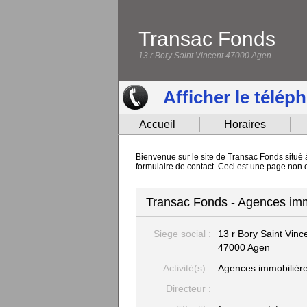
Transac Fonds
13 r Bory Saint Vincent 47000 Agen
Afficher le télép
Accueil
Horaires
Bienvenue sur le site de Transac Fonds situé 
formulaire de contact. Ceci est une page non 
Transac Fonds - Agences imm
Siege social :
13 r Bory Saint Vinc
47000 Agen
Activité(s) :
Agences immobilièr
Directeur :