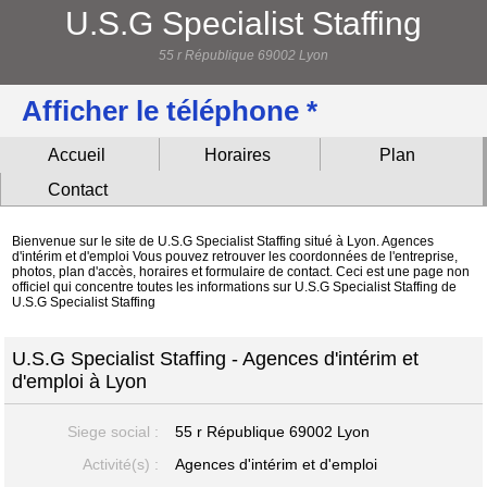
U.S.G Specialist Staffing
55 r République 69002 Lyon
Afficher le téléphone *
Accueil
Horaires
Plan
Contact
Bienvenue sur le site de U.S.G Specialist Staffing situé à Lyon. Agences
d'intérim et d'emploi Vous pouvez retrouver les coordonnées de l'entreprise,
photos, plan d'accès, horaires et formulaire de contact. Ceci est une page non
officiel qui concentre toutes les informations sur U.S.G Specialist Staffing de
U.S.G Specialist Staffing
U.S.G Specialist Staffing - Agences d'intérim et
d'emploi à Lyon
Siege social :
55 r République
69002 Lyon
Activité(s) :
Agences d'intérim et d'emploi