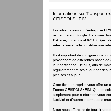
Informations sur Transport e
GEISPOLSHEIM
Les informations sur l'entreprise
UPS
recherche sur Google. Localisée dan
Batterie
, code postal
67118
. Spécia
international
, elle constitue une ré
Il est important de souligner que tou
proviennent de différentes bases de d
leur pertinence. De plus, afin de mai
régulièrement mises à jour par des i
précises et à jour.
Cette fiche entreprise vous offre un
France GEISPOLSHEIM. Que ce soit p
simplement pour s'informer, vous trou
l'activité et d'autres informations cruc
Nous nous efforçons de fournir une e