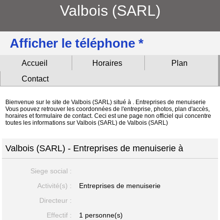
Valbois (SARL)
Afficher le téléphone *
Accueil
Horaires
Plan
Contact
Bienvenue sur le site de Valbois (SARL) situé à . Entreprises de menuiserie
Vous pouvez retrouver les coordonnées de l'entreprise, photos, plan d'accès,
horaires et formulaire de contact. Ceci est une page non officiel qui concentre
toutes les informations sur Valbois (SARL) de Valbois (SARL)
Valbois (SARL) - Entreprises de menuiserie à
Siege social :
Activité(s) :
Entreprises de menuiserie
Directeur :
Effectif :
1 personne(s)