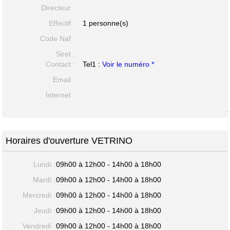
Directeur :
Effectif :
1 personne(s)
Code Naf :
Siret :
Contact :
Tel1 :
Voir le numéro *
Email :
Internet :
-
Horaires d'ouverture VETRINO
Lundi :
09h00 à 12h00 - 14h00 à 18h00
Mardi :
09h00 à 12h00 - 14h00 à 18h00
Mercredi :
09h00 à 12h00 - 14h00 à 18h00
Jeudi :
09h00 à 12h00 - 14h00 à 18h00
Vendredi :
09h00 à 12h00 - 14h00 à 18h00