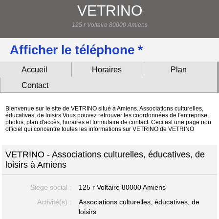
VETRINO
125 r Voltaire 80000 Amiens
Afficher le téléphone *
Accueil
Horaires
Plan
Contact
Bienvenue sur le site de VETRINO situé à Amiens. Associations culturelles,
éducatives, de loisirs Vous pouvez retrouver les coordonnées de l'entreprise,
photos, plan d'accès, horaires et formulaire de contact. Ceci est une page non
officiel qui concentre toutes les informations sur VETRINO de VETRINO
VETRINO - Associations culturelles, éducatives, de
loisirs à Amiens
Siege social :
125 r Voltaire
80000 Amiens
Activité(s) :
Associations culturelles, éducatives, de
loisirs