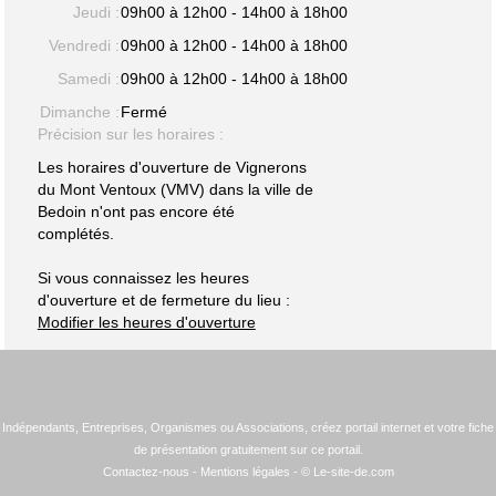
Jeudi :
09h00 à 12h00 - 14h00 à 18h00
Vendredi :
09h00 à 12h00 - 14h00 à 18h00
Samedi :
09h00 à 12h00 - 14h00 à 18h00
Dimanche :
Fermé
Précision sur les horaires :
Les horaires d'ouverture de Vignerons
du Mont Ventoux (VMV) dans la ville de
Bedoin n'ont pas encore été
complétés.
Si vous connaissez les heures
d'ouverture et de fermeture du lieu :
Modifier les heures d'ouverture
Indépendants, Entreprises, Organismes ou Associations, créez portail internet et votre fiche
de présentation gratuitement sur ce portail.
Contactez-nous
-
Mentions légales
- © Le-site-de.com