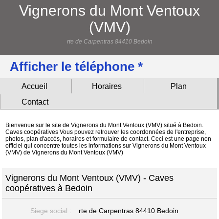
Vignerons du Mont Ventoux
(VMV)
rte de Carpentras 84410 Bedoin
Afficher le téléphone *
Accueil
Horaires
Plan
Contact
Bienvenue sur le site de Vignerons du Mont Ventoux (VMV) situé à Bedoin.
Caves coopératives Vous pouvez retrouver les coordonnées de l'entreprise,
photos, plan d'accès, horaires et formulaire de contact. Ceci est une page non
officiel qui concentre toutes les informations sur Vignerons du Mont Ventoux
(VMV) de Vignerons du Mont Ventoux (VMV)
Vignerons du Mont Ventoux (VMV) - Caves
coopératives à Bedoin
Siege social :
rte de Carpentras
84410 Bedoin