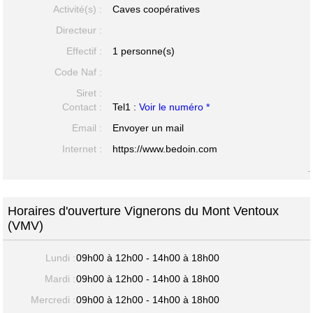
Activité(s) :
Caves coopératives
Directeur :
Effectif :
1 personne(s)
Code Naf :
Siret :
Contact :
Tel1 :
Voir le numéro *
Email :
Envoyer un mail
Internet :
https://www.bedoin.com
-
Horaires d'ouverture Vignerons du Mont Ventoux
(VMV)
Lundi :
09h00 à 12h00 - 14h00 à 18h00
Mardi :
09h00 à 12h00 - 14h00 à 18h00
Mercredi :
09h00 à 12h00 - 14h00 à 18h00