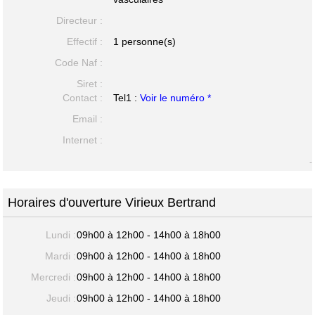
Directeur :
Effectif :
1 personne(s)
Code Naf :
Siret :
Contact :
Tel1 :
Voir le numéro *
Email :
Internet :
-
Horaires d'ouverture Virieux Bertrand
Lundi :
09h00 à 12h00 - 14h00 à 18h00
Mardi :
09h00 à 12h00 - 14h00 à 18h00
Mercredi :
09h00 à 12h00 - 14h00 à 18h00
Jeudi :
09h00 à 12h00 - 14h00 à 18h00