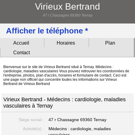
Virieux Bertrand
47 r Chassagne 69360 Ternay
Afficher le téléphone *
Accueil
Horaires
Plan
Contact
Bienvenue sur le site de Virieux Bertrand situé à Ternay. Médecins :
cardiologie, maladies vasculaires Vous pouvez retrouver les coordonnées de
l'entreprise, photos, plan d'accès, horaires et formulaire de contact. Ceci est
une page non officiel qui concentre toutes les informations sur Virieux
Bertrand de Virieux Bertrand
Virieux Bertrand - Médecins : cardiologie, maladies
vasculaires à Ternay
Siege social :
47 r Chassagne
69360 Ternay
Activité(s) :
Médecins : cardiologie, maladies
vasculaires