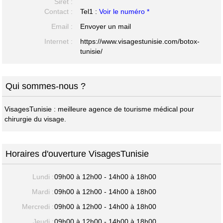
Siret :
Contact :
Tel1 :
Voir le numéro *
Email :
Envoyer un mail
Internet :
https://www.visagestunisie.com/botox-
tunisie/
Qui sommes-nous ?
VisagesTunisie : meilleure agence de tourisme médical pour
chirurgie du visage.
Horaires d'ouverture VisagesTunisie
Lundi :
09h00 à 12h00 - 14h00 à 18h00
Mardi :
09h00 à 12h00 - 14h00 à 18h00
Mercredi :
09h00 à 12h00 - 14h00 à 18h00
Jeudi :
09h00 à 12h00 - 14h00 à 18h00