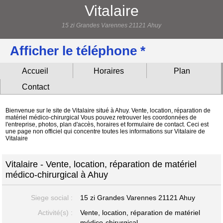
Vitalaire
15 zi Grandes Varennes 21121 Ahuy
Afficher le téléphone *
Accueil
Horaires
Plan
Contact
Bienvenue sur le site de Vitalaire situé à Ahuy. Vente, location, réparation de
matériel médico-chirurgical Vous pouvez retrouver les coordonnées de
l'entreprise, photos, plan d'accès, horaires et formulaire de contact. Ceci est
une page non officiel qui concentre toutes les informations sur Vitalaire de
Vitalaire
Vitalaire - Vente, location, réparation de matériel
médico-chirurgical à Ahuy
Siege social :
15 zi Grandes Varennes
21121 Ahuy
Activité(s) :
Vente, location, réparation de matériel
médico-chirurgical