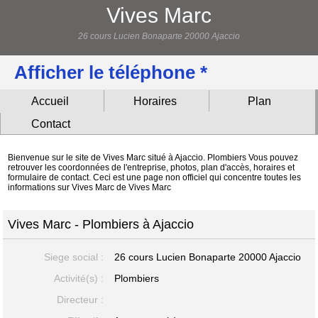
Vives Marc
26 cours Lucien Bonaparte 20000 Ajaccio
Afficher le téléphone *
Accueil
Horaires
Plan
Contact
Bienvenue sur le site de Vives Marc situé à Ajaccio. Plombiers Vous pouvez
retrouver les coordonnées de l'entreprise, photos, plan d'accès, horaires et
formulaire de contact. Ceci est une page non officiel qui concentre toutes les
informations sur Vives Marc de Vives Marc
Vives Marc - Plombiers à Ajaccio
Siege social :
26 cours Lucien Bonaparte
20000 Ajaccio
Activité(s) :
Plombiers
Directeur :