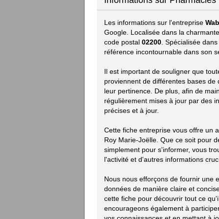
Informations sur Pharmacies
Les informations sur l'entreprise
Wab
Google. Localisée dans la charmante
code postal
02200
. Spécialisée dan
référence incontournable dans son sec
Il est important de souligner que tou
proviennent de différentes bases de d
leur pertinence. De plus, afin de mai
régulièrement mises à jour par des i
précises et à jour.
Cette fiche entreprise vous offre un
Roy Marie-Joëlle. Que ce soit pour 
simplement pour s'informer, vous trou
l'activité et d'autres informations cruc
Nous nous efforçons de fournir une e
données de manière claire et concise.
cette fiche pour découvrir tout ce qu'i
encourageons également à participer 
vos connaissances et en mettant à jou