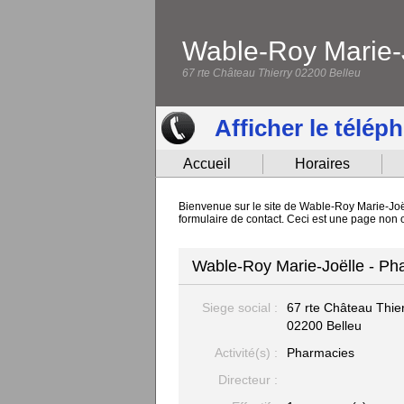
Wable-Roy Marie-
67 rte Château Thierry 02200 Belleu
Afficher le télép
Accueil
Horaires
Bienvenue sur le site de Wable-Roy Marie-Joël
formulaire de contact. Ceci est une page non 
Wable-Roy Marie-Joëlle - Ph
Siege social :
67 rte Château Thie
02200 Belleu
Activité(s) :
Pharmacies
Directeur :