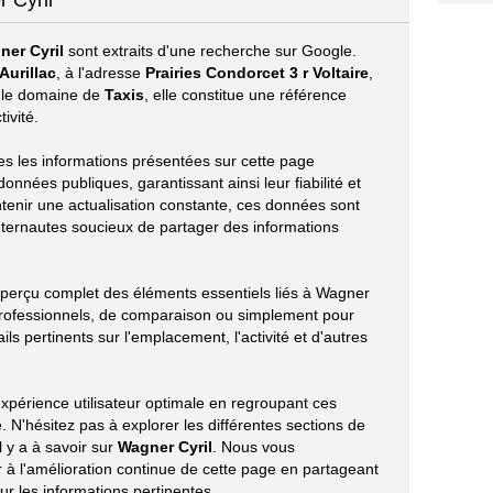
 Cyril
ner Cyril
sont extraits d'une recherche sur Google.
Aurillac
, à l'adresse
Prairies Condorcet 3 r Voltaire
,
s le domaine de
Taxis
, elle constitue une référence
ivité.
tes les informations présentées sur cette page
onnées publiques, garantissant ainsi leur fiabilité et
ntenir une actualisation constante, ces données sont
nternautes soucieux de partager des informations
 aperçu complet des éléments essentiels liés à Wagner
 professionnels, de comparaison ou simplement pour
ils pertinents sur l'emplacement, l'activité et d'autres
xpérience utilisateur optimale en regroupant ces
 N'hésitez pas à explorer les différentes sections de
l y a à savoir sur
Wagner Cyril
. Nous vous
à l'amélioration continue de cette page en partageant
r les informations pertinentes.