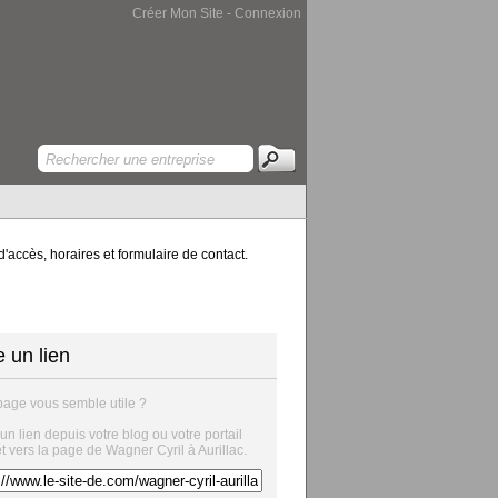
Créer Mon Site
-
Connexion
'accès, horaires et formulaire de contact.
e un lien
page vous semble utile ?
 un lien depuis votre blog ou votre portail
et vers la page de Wagner Cyril à Aurillac.