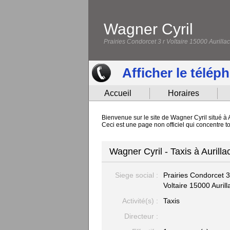
Wagner Cyril
Prairies Condorcet 3 r Voltaire 15000 Aurillac
Afficher le télép
Accueil
Horaires
Bienvenue sur le site de Wagner Cyril situé à 
Ceci est une page non officiel qui concentre t
Wagner Cyril - Taxis à Aurilla
Siege social :
Prairies Condorcet 3
Voltaire
15000 Aurill
Activité(s) :
Taxis
Directeur :