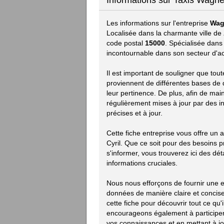
Informations sur Taxis Wagner
Les informations sur l'entreprise
Wag
Localisée dans la charmante ville de
code postal
15000
. Spécialisée dan
incontournable dans son secteur d'act
Il est important de souligner que tou
proviennent de différentes bases de d
leur pertinence. De plus, afin de mai
régulièrement mises à jour par des i
précises et à jour.
Cette fiche entreprise vous offre un
Cyril. Que ce soit pour des besoins
s'informer, vous trouverez ici des déta
informations cruciales.
Nous nous efforçons de fournir une e
données de manière claire et concise.
cette fiche pour découvrir tout ce qu'i
encourageons également à participer 
vos connaissances et en mettant à jou