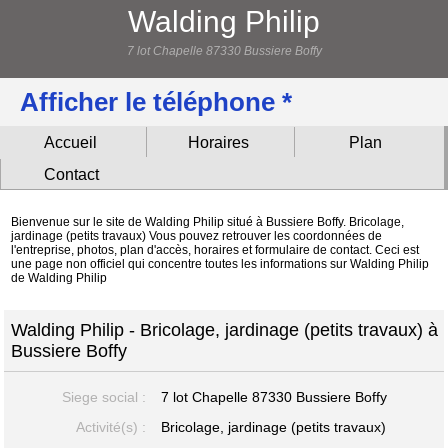
Walding Philip
7 lot Chapelle 87330 Bussiere Boffy
Afficher le téléphone *
Accueil
Horaires
Plan
Contact
Bienvenue sur le site de Walding Philip situé à Bussiere Boffy. Bricolage,
jardinage (petits travaux) Vous pouvez retrouver les coordonnées de
l'entreprise, photos, plan d'accès, horaires et formulaire de contact. Ceci est
une page non officiel qui concentre toutes les informations sur Walding Philip
de Walding Philip
Walding Philip - Bricolage, jardinage (petits travaux) à
Bussiere Boffy
Siege social :
7 lot Chapelle
87330 Bussiere Boffy
Activité(s) :
Bricolage, jardinage (petits travaux)