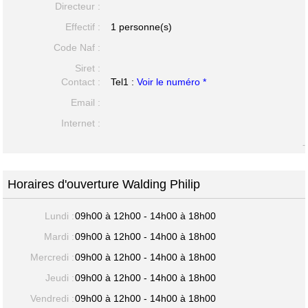
Directeur :
Effectif :
1 personne(s)
Code Naf :
Siret :
Contact :
Tel1 :
Voir le numéro *
Email :
Internet :
-
Horaires d'ouverture Walding Philip
Lundi :
09h00 à 12h00 - 14h00 à 18h00
Mardi :
09h00 à 12h00 - 14h00 à 18h00
Mercredi :
09h00 à 12h00 - 14h00 à 18h00
Jeudi :
09h00 à 12h00 - 14h00 à 18h00
Vendredi :
09h00 à 12h00 - 14h00 à 18h00