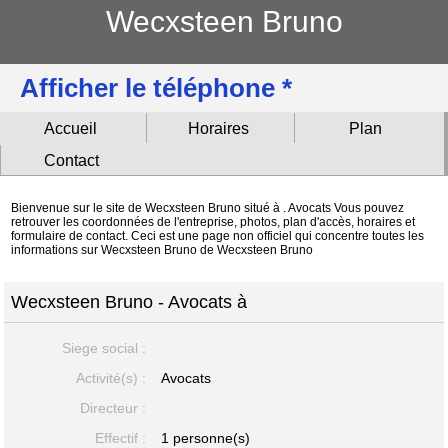
Wecxsteen Bruno
Afficher le téléphone *
Accueil
Horaires
Plan
Contact
Bienvenue sur le site de Wecxsteen Bruno situé à . Avocats Vous pouvez
retrouver les coordonnées de l'entreprise, photos, plan d'accès, horaires et
formulaire de contact. Ceci est une page non officiel qui concentre toutes les
informations sur Wecxsteen Bruno de Wecxsteen Bruno
Wecxsteen Bruno - Avocats à
Siege social :
Activité(s) :
Avocats
Directeur :
Effectif :
1 personne(s)