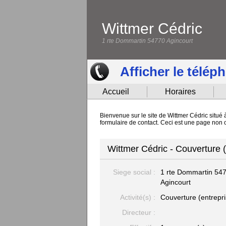
Wittmer Cédric
1 rte Dommartin 54770 Agincourt
Afficher le télép
Accueil
Horaires
Bienvenue sur le site de Wittmer Cédric situé 
formulaire de contact. Ceci est une page non o
Wittmer Cédric - Couverture (
Siege social :
1 rte Dommartin
54
Agincourt
Activité(s) :
Couverture (entrepri
Directeur :