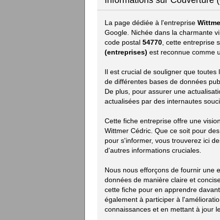
Informations sur Couverture (
La page dédiée à l'entreprise
Wittme
Google. Nichée dans la charmante vi
code postal
54770
, cette entreprise
(entreprises)
est reconnue comme un
Il est crucial de souligner que toute
de différentes bases de données publiq
De plus, pour assurer une actualisat
actualisées par des internautes souci
Cette fiche entreprise offre une visi
Wittmer Cédric. Que ce soit pour de
pour s'informer, vous trouverez ici des
d'autres informations cruciales.
Nous nous efforçons de fournir une ex
données de manière claire et concise.
cette fiche pour en apprendre davan
également à participer à l'améliorat
connaissances et en mettant à jour le