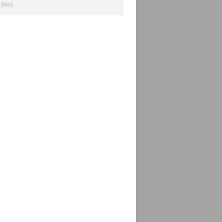
(les)