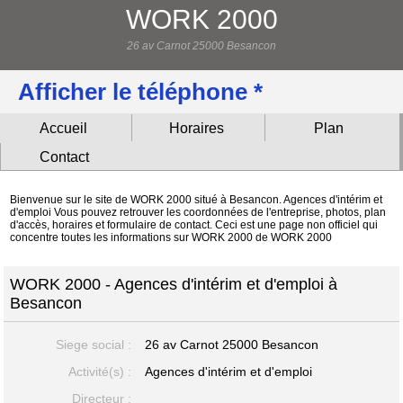
WORK 2000
26 av Carnot 25000 Besancon
Afficher le téléphone *
Accueil
Horaires
Plan
Contact
Bienvenue sur le site de WORK 2000 situé à Besancon. Agences d'intérim et
d'emploi Vous pouvez retrouver les coordonnées de l'entreprise, photos, plan
d'accès, horaires et formulaire de contact. Ceci est une page non officiel qui
concentre toutes les informations sur WORK 2000 de WORK 2000
WORK 2000 - Agences d'intérim et d'emploi à
Besancon
Siege social :
26 av Carnot
25000 Besancon
Activité(s) :
Agences d'intérim et d'emploi
Directeur :