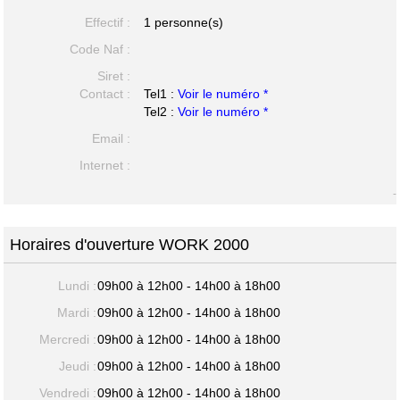
Effectif :
1 personne(s)
Code Naf :
Siret :
Contact :
Tel1 :
Voir le numéro *
Tel2 :
Voir le numéro *
Email :
Internet :
-
Horaires d'ouverture WORK 2000
Lundi :
09h00 à 12h00 - 14h00 à 18h00
Mardi :
09h00 à 12h00 - 14h00 à 18h00
Mercredi :
09h00 à 12h00 - 14h00 à 18h00
Jeudi :
09h00 à 12h00 - 14h00 à 18h00
Vendredi :
09h00 à 12h00 - 14h00 à 18h00