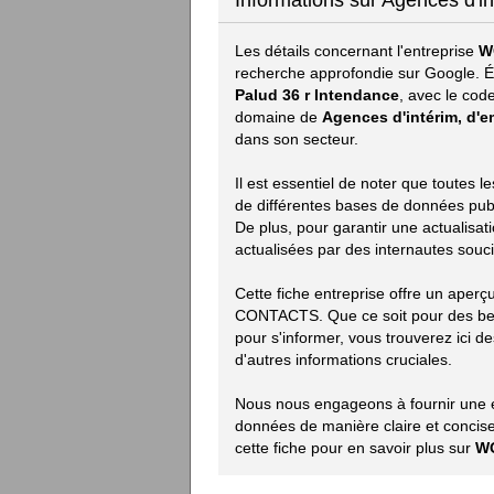
Informations sur Agences d
Les détails concernant l'entreprise
W
recherche approfondie sur Google. Ét
Palud 36 r Intendance
, avec le cod
domaine de
Agences d'intérim, d'e
dans son secteur.
Il est essentiel de noter que toutes 
de différentes bases de données publiq
De plus, pour garantir une actualisat
actualisées par des internautes souci
Cette fiche entreprise offre un aper
CONTACTS. Que ce soit pour des bes
pour s'informer, vous trouverez ici des
d'autres informations cruciales.
Nous nous engageons à fournir une ex
données de manière claire et concise.
cette fiche pour en savoir plus sur
W