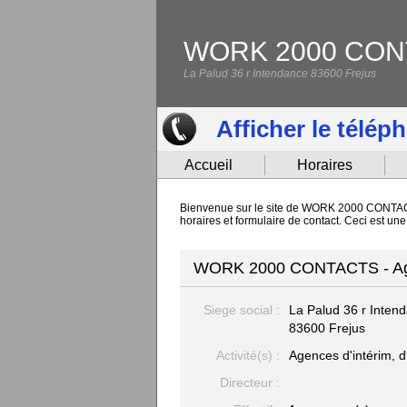
WORK 2000 CON
La Palud 36 r Intendance 83600 Frejus
Afficher le télép
Accueil
Horaires
Bienvenue sur le site de WORK 2000 CONTACTS 
horaires et formulaire de contact. Ceci est
WORK 2000 CONTACTS - Agenc
Siege social :
La Palud 36 r Inten
83600 Frejus
Activité(s) :
Agences d'intérim, d
Directeur :