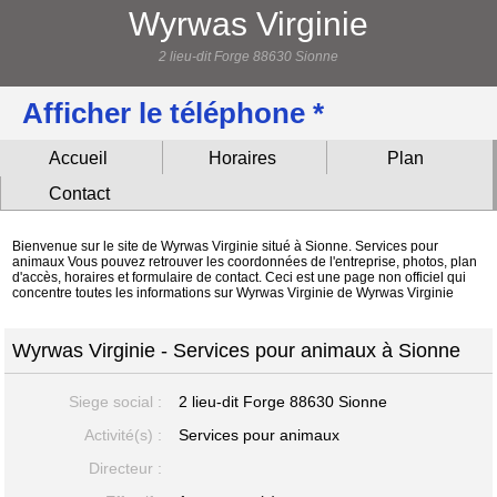
Wyrwas Virginie
2 lieu-dit Forge 88630 Sionne
Afficher le téléphone *
Accueil
Horaires
Plan
Contact
Bienvenue sur le site de Wyrwas Virginie situé à Sionne. Services pour
animaux Vous pouvez retrouver les coordonnées de l'entreprise, photos, plan
d'accès, horaires et formulaire de contact. Ceci est une page non officiel qui
concentre toutes les informations sur Wyrwas Virginie de Wyrwas Virginie
Wyrwas Virginie - Services pour animaux à Sionne
Siege social :
2 lieu-dit Forge
88630 Sionne
Activité(s) :
Services pour animaux
Directeur :