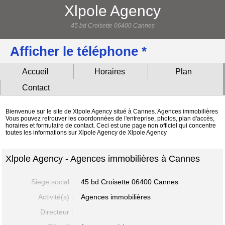
Xlpole Agency
45 bd Croisette 06400 Cannes
Afficher le téléphone *
Accueil
Horaires
Plan
Contact
Bienvenue sur le site de Xlpole Agency situé à Cannes. Agences immobilières
Vous pouvez retrouver les coordonnées de l'entreprise, photos, plan d'accès,
horaires et formulaire de contact. Ceci est une page non officiel qui concentre
toutes les informations sur Xlpole Agency de Xlpole Agency
Xlpole Agency - Agences immobilières à Cannes
Siege social :
45 bd Croisette
06400 Cannes
Activité(s) :
Agences immobilières
Directeur :