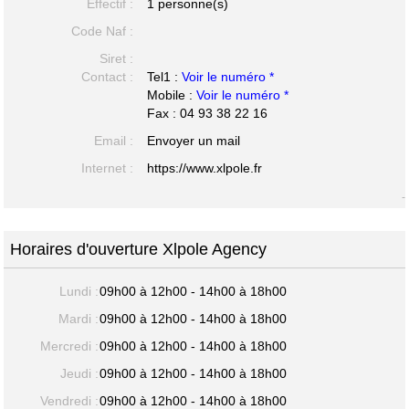
Effectif :
1 personne(s)
Code Naf :
Siret :
Contact :
Tel1 :
Voir le numéro *
Mobile :
Voir le numéro *
Fax : 04 93 38 22 16
Email :
Envoyer un mail
Internet :
https://www.xlpole.fr
-
Horaires d'ouverture Xlpole Agency
Lundi :
09h00 à 12h00 - 14h00 à 18h00
Mardi :
09h00 à 12h00 - 14h00 à 18h00
Mercredi :
09h00 à 12h00 - 14h00 à 18h00
Jeudi :
09h00 à 12h00 - 14h00 à 18h00
Vendredi :
09h00 à 12h00 - 14h00 à 18h00