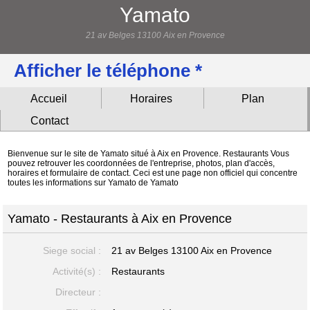
Yamato
21 av Belges 13100 Aix en Provence
Afficher le téléphone *
Accueil
Horaires
Plan
Contact
Bienvenue sur le site de Yamato situé à Aix en Provence. Restaurants Vous
pouvez retrouver les coordonnées de l'entreprise, photos, plan d'accès,
horaires et formulaire de contact. Ceci est une page non officiel qui concentre
toutes les informations sur Yamato de Yamato
Yamato - Restaurants à Aix en Provence
Siege social :
21 av Belges
13100 Aix en Provence
Activité(s) :
Restaurants
Directeur :