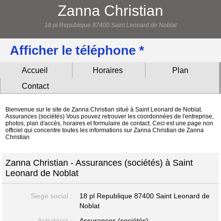
Zanna Christian
18 pl Republique 87400 Saint Leonard de Noblat
Afficher le téléphone *
Accueil
Horaires
Plan
Contact
Bienvenue sur le site de Zanna Christian situé à Saint Leonard de Noblat.
Assurances (sociétés) Vous pouvez retrouver les coordonnées de l'entreprise,
photos, plan d'accès, horaires et formulaire de contact. Ceci est une page non
officiel qui concentre toutes les informations sur Zanna Christian de Zanna
Christian
Zanna Christian - Assurances (sociétés) à Saint
Leonard de Noblat
Siege social :
18 pl Republique
87400 Saint Leonard de
Noblat
Activité(s) :
Assurances (sociétés)