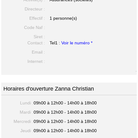
Directeur :
Effectif :
1 personne(s)
Code Naf :
Siret :
Contact :
Tel1 :
Voir le numéro *
Email :
Internet :
-
Horaires d'ouverture Zanna Christian
Lundi :
09h00 à 12h00 - 14h00 à 18h00
Mardi :
09h00 à 12h00 - 14h00 à 18h00
Mercredi :
09h00 à 12h00 - 14h00 à 18h00
Jeudi :
09h00 à 12h00 - 14h00 à 18h00