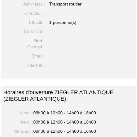
Activité(s) :
Transport routier
Directeur :
Effectif :
1 personne(s)
Code Naf :
Siret :
Contact :
Email :
Internet :
-
Horaires d'ouverture ZIEGLER ATLANTIQUE
(ZIEGLER ATLANTIQUE)
Lundi :
09h00 à 12h00 - 14h00 à 18h00
Mardi :
09h00 à 12h00 - 14h00 à 18h00
Mercredi :
09h00 à 12h00 - 14h00 à 18h00