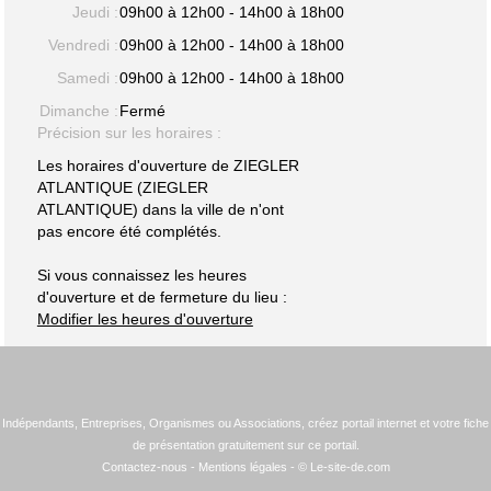
Jeudi :
09h00 à 12h00 - 14h00 à 18h00
Vendredi :
09h00 à 12h00 - 14h00 à 18h00
Samedi :
09h00 à 12h00 - 14h00 à 18h00
Dimanche :
Fermé
Précision sur les horaires :
Les horaires d'ouverture de ZIEGLER
ATLANTIQUE (ZIEGLER
ATLANTIQUE) dans la ville de n'ont
pas encore été complétés.
Si vous connaissez les heures
d'ouverture et de fermeture du lieu :
Modifier les heures d'ouverture
Indépendants, Entreprises, Organismes ou Associations, créez portail internet et votre fiche
de présentation gratuitement sur ce portail.
Contactez-nous
-
Mentions légales
- © Le-site-de.com