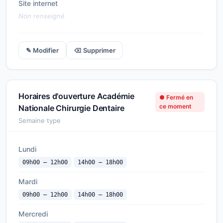
Site internet
Non renseigné
✎ Modifier
⌫ Supprimer
Horaires d'ouverture Académie
● Fermé en
ce moment
Nationale Chirurgie Dentaire
Semaine type
Lundi
09h00 — 12h00
14h00 — 18h00
Mardi
09h00 — 12h00
14h00 — 18h00
Mercredi