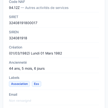
Code NAF
94.12Z
— Autres activités de services
SIRET
32408191800017
SIREN
324081918
Création
(01/03/1982) Lundi 01 Mars 1982
Ancienneté
44 ans, 5 mois, 6 jours
Labels
Association
Ess
Email
Non renseigné