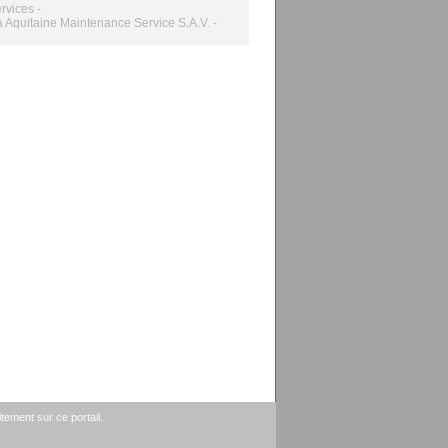
rvices -
 Aquitaine Maintenance Service S.A.V. -
tement sur ce portail.