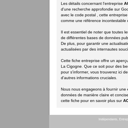
Les détails concernant l'entreprise
A
d'une recherche approfondie sur Goog
avec le code postal
, cette entrepris
comme une référence incontestable 
Il est essentiel de noter que toutes 
de différentes bases de données publiq
De plus, pour garantir une actualisat
actualisées par des internautes souci
Cette fiche entreprise offre un aper
La Cigogne. Que ce soit pour des be
pour s'informer, vous trouverez ici des
d'autres informations cruciales.
Nous nous engageons à fournir une ex
données de manière claire et concise.
cette fiche pour en savoir plus sur
AC
Indépendants, Entrepr