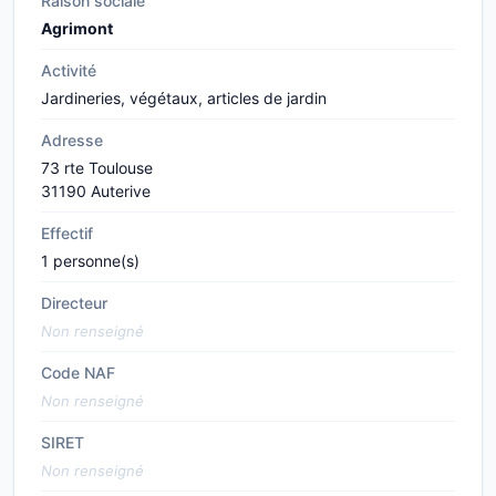
Raison sociale
Agrimont
Activité
Jardineries, végétaux, articles de jardin
Adresse
73 rte Toulouse
31190 Auterive
Effectif
1 personne(s)
Directeur
Non renseigné
Code NAF
Non renseigné
SIRET
Non renseigné