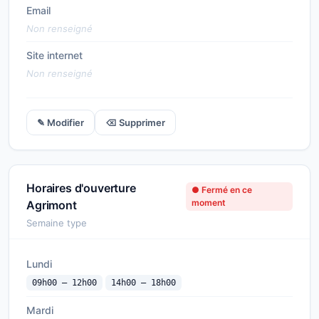
Email
Non renseigné
Site internet
Non renseigné
✎ Modifier
⌫ Supprimer
Horaires d'ouverture
● Fermé en ce
moment
Agrimont
Semaine type
Lundi
09h00 — 12h00
14h00 — 18h00
Mardi