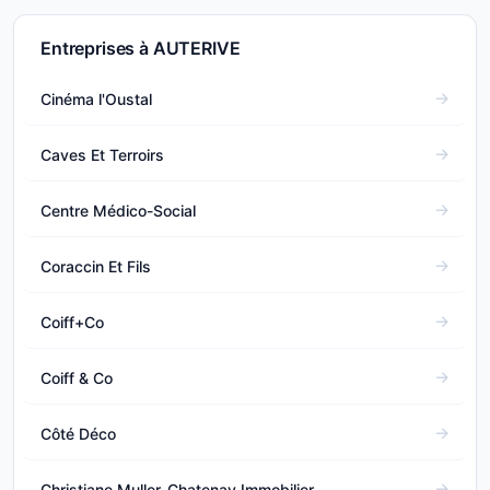
Entreprises à AUTERIVE
Cinéma l'Oustal
Caves Et Terroirs
Centre Médico-Social
Coraccin Et Fils
Coiff+Co
Coiff & Co
Côté Déco
Christiane Muller-Chatenay Immobilier