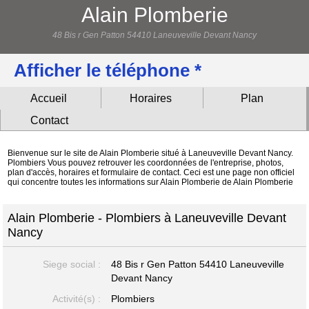
Alain Plomberie
48 Bis r Gen Patton 54410 Laneuveville Devant Nancy
Afficher le téléphone *
Accueil
Horaires
Plan
Contact
Bienvenue sur le site de Alain Plomberie situé à Laneuveville Devant Nancy.
Plombiers Vous pouvez retrouver les coordonnées de l'entreprise, photos,
plan d'accès, horaires et formulaire de contact. Ceci est une page non officiel
qui concentre toutes les informations sur Alain Plomberie de Alain Plomberie
Alain Plomberie - Plombiers à Laneuveville Devant
Nancy
Siege social :
48 Bis r Gen Patton
54410 Laneuveville
Devant Nancy
Activité(s) :
Plombiers