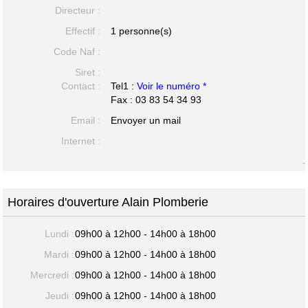
Directeur :
Effectif :
1 personne(s)
Code Naf :
Siret :
Contact :
Tel1 :
Voir le numéro *
Fax : 03 83 54 34 93
Email :
Envoyer un mail
Internet :
-
Horaires d'ouverture Alain Plomberie
Lundi :
09h00 à 12h00 - 14h00 à 18h00
Mardi :
09h00 à 12h00 - 14h00 à 18h00
Mercredi :
09h00 à 12h00 - 14h00 à 18h00
Jeudi :
09h00 à 12h00 - 14h00 à 18h00