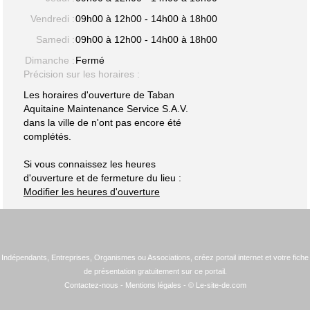
Vendredi :
09h00 à 12h00 - 14h00 à 18h00
Samedi :
09h00 à 12h00 - 14h00 à 18h00
Dimanche :
Fermé
Précision sur les horaires :
Les horaires d'ouverture de Taban
Aquitaine Maintenance Service S.A.V.
dans la ville de n'ont pas encore été
complétés.
Si vous connaissez les heures
d'ouverture et de fermeture du lieu :
Modifier les heures d'ouverture
Indépendants, Entreprises, Organismes ou Associations, créez portail internet et votre fiche
de présentation gratuitement sur ce portail.
Contactez-nous
-
Mentions légales
- © Le-site-de.com