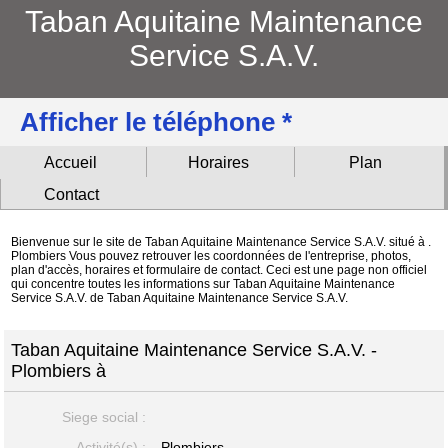
Taban Aquitaine Maintenance
Service S.A.V.
Afficher le téléphone *
Accueil
Horaires
Plan
Contact
Bienvenue sur le site de Taban Aquitaine Maintenance Service S.A.V. situé à .
Plombiers Vous pouvez retrouver les coordonnées de l'entreprise, photos,
plan d'accès, horaires et formulaire de contact. Ceci est une page non officiel
qui concentre toutes les informations sur Taban Aquitaine Maintenance
Service S.A.V. de Taban Aquitaine Maintenance Service S.A.V.
Taban Aquitaine Maintenance Service S.A.V. -
Plombiers à
Siege social :
Activité(s) :
Plombiers