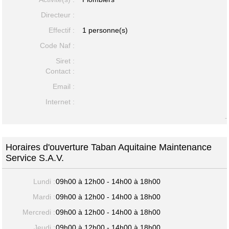
Directeur :
Effectif :
1 personne(s)
Code Naf :
Siret :
Contact :
Email :
Internet :
-
Horaires d'ouverture Taban Aquitaine Maintenance
Service S.A.V.
Lundi :
09h00 à 12h00 - 14h00 à 18h00
Mardi :
09h00 à 12h00 - 14h00 à 18h00
Mercredi :
09h00 à 12h00 - 14h00 à 18h00
Jeudi :
09h00 à 12h00 - 14h00 à 18h00