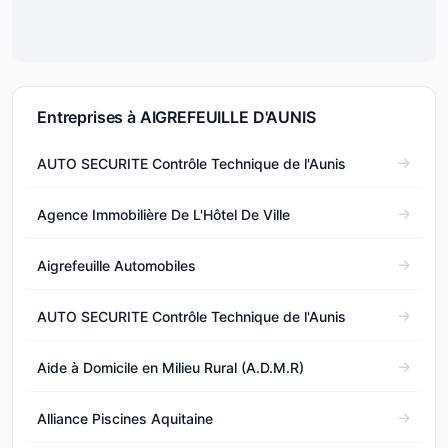
Entreprises à AIGREFEUILLE D'AUNIS
AUTO SECURITE Contrôle Technique de l'Aunis
Agence Immobilière De L'Hôtel De Ville
Aigrefeuille Automobiles
AUTO SECURITE Contrôle Technique de l'Aunis
Aide à Domicile en Milieu Rural (A.D.M.R)
Alliance Piscines Aquitaine