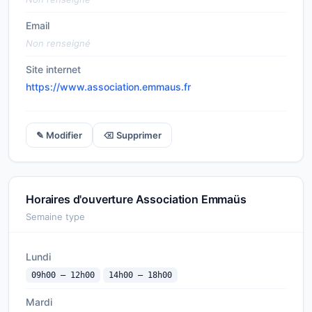
Email
Non renseigné
Site internet
https://www.association.emmaus.fr
✎ Modifier
⌫ Supprimer
Horaires d'ouverture Association Emmaüs
Semaine type
Lundi
09h00 — 12h00
14h00 — 18h00
Mardi