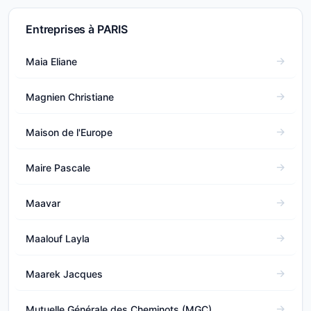
Entreprises à PARIS
Maia Eliane
Magnien Christiane
Maison de l'Europe
Maire Pascale
Maavar
Maalouf Layla
Maarek Jacques
Mutuelle Générale des Cheminots (MGC)