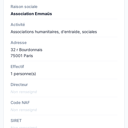
Raison sociale
Association Emmaüs
Activité
Associations humanitaires, d'entraide, sociales
Adresse
32 r Bourdonnais
75001 Paris
Effectif
1 personne(s)
Directeur
Non renseigné
Code NAF
Non renseigné
SIRET
Non renseigné