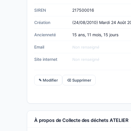
SIREN
217500016
Création
(24/08/2010) Mardi 24 Août 2
Ancienneté
15 ans, 11 mois, 15 jours
Email
Non renseigné
Site internet
Non renseigné
✎ Modifier
⌫ Supprimer
À propos de Collecte des déchets ATELIER