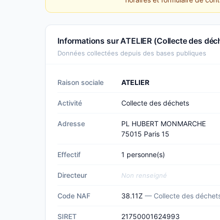
Informations sur ATELIER (Collecte des déc
Données collectées depuis des bases publiques
Raison sociale
ATELIER
Activité
Collecte des déchets
Adresse
PL HUBERT MONMARCHE
75015 Paris 15
Effectif
1 personne(s)
Directeur
Non renseigné
Code NAF
38.11Z
— Collecte des déchet
SIRET
21750001624993