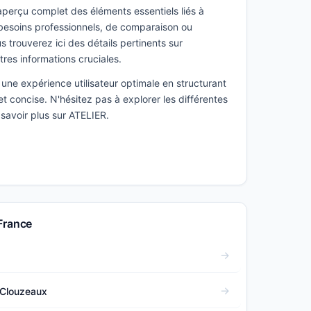
 aperçu complet des éléments essentiels liés à
besoins professionnels, de comparaison ou
 trouverez ici des détails pertinents sur
utres informations cruciales.
une expérience utilisateur optimale en structurant
t concise. N'hésitez pas à explorer les différentes
 savoir plus sur ATELIER.
France
Clouzeaux