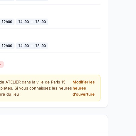
 12h00
14h00 — 18h00
 12h00
14h00 — 18h00
é
de ATELIER dans la ville de Paris 15
Modifier les
plétés. Si vous connaissez les heures
heures
re du lieu :
d'ouverture