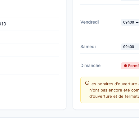
Vendredi
09h00 —
010
Samedi
09h00 —
Dimanche
● Ferm
Les horaires d'ouverture 
n'ont pas encore été com
d'ouverture et de fermetu