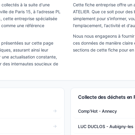
collectés à la suite d'une
Cette fiche entreprise offre un
ille de Paris 15, à l'adresse PL
ATELIER. Que ce soit pour des 
ette entreprise spécialisée
simplement pour s'informer, vous
e comme une référence
l'emplacement, l'activité et d'a
Nous nous engageons à fournir 
ns présentées sur cette page
ces données de manière claire e
ques, assurant ainsi leur
sections de cette fiche pour en
ir une actualisation constante,
ar des internautes soucieux de
Collecte des déchets en 
Comp'Hot - Annecy
LUC DUCLOS - Aubigny-les 