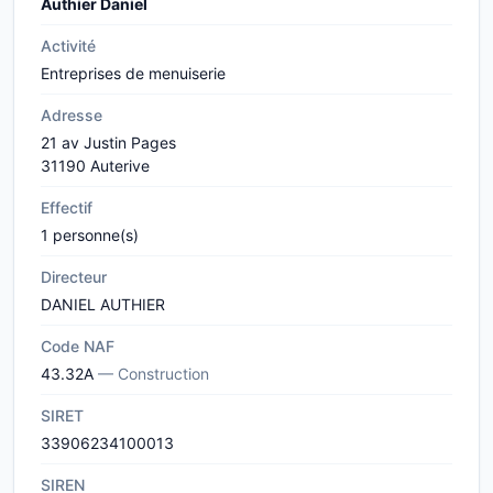
Authier Daniel
Activité
Entreprises de menuiserie
Adresse
21 av Justin Pages
31190 Auterive
Effectif
1 personne(s)
Directeur
DANIEL AUTHIER
Code NAF
43.32A
— Construction
SIRET
33906234100013
SIREN