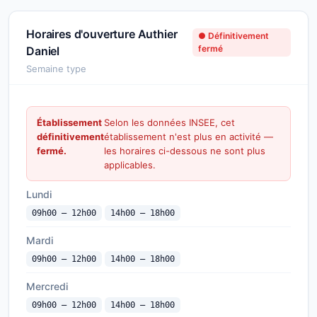
Horaires d'ouverture Authier
● Définitivement
fermé
Daniel
Semaine type
Établissement
Selon les données INSEE, cet
définitivement
établissement n'est plus en activité —
fermé.
les horaires ci-dessous ne sont plus
applicables.
Lundi
09h00 — 12h00
14h00 — 18h00
Mardi
09h00 — 12h00
14h00 — 18h00
Mercredi
09h00 — 12h00
14h00 — 18h00