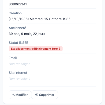
339062341
Création
(15/10/1986) Mercredi 15 Octobre 1986
Ancienneté
39 ans, 9 mois, 22 jours
Statut INSEE
Établissement définitivement fermé
Email
Non renseigné
Site internet
Non renseigné
✎ Modifier
⌫ Supprimer