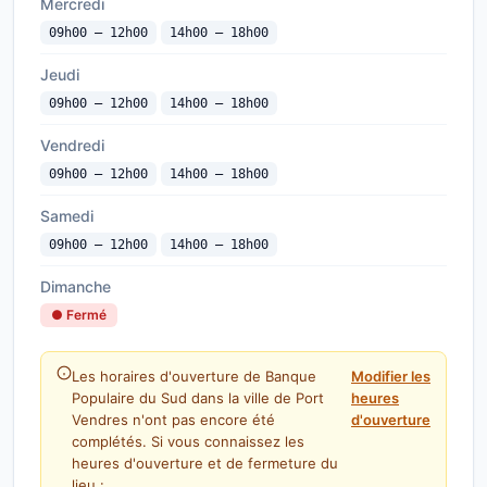
Mercredi
09h00 — 12h00
14h00 — 18h00
Jeudi
09h00 — 12h00
14h00 — 18h00
Vendredi
09h00 — 12h00
14h00 — 18h00
Samedi
09h00 — 12h00
14h00 — 18h00
Dimanche
● Fermé
Les horaires d'ouverture de Banque
Modifier les
Populaire du Sud dans la ville de Port
heures
Vendres n'ont pas encore été
d'ouverture
complétés. Si vous connaissez les
heures d'ouverture et de fermeture du
lieu :