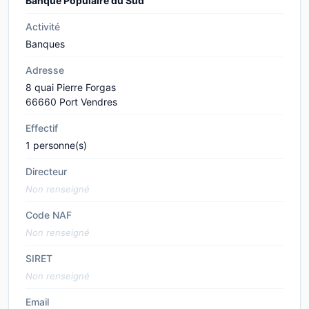
Banque Populaire du Sud
Activité
Banques
Adresse
8 quai Pierre Forgas
66660 Port Vendres
Effectif
1 personne(s)
Directeur
Non renseigné
Code NAF
Non renseigné
SIRET
Non renseigné
Email